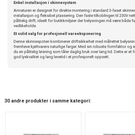
Enkel installasjon i skinnesystem
Armaturen er designet for direkte montering i standard 3-faset skinn
installasjon og fleksibel plassering. Den faste tilkoblingen til 230V ne
pålitelig drift, ideelt for butikkmiljøer der belysningen må være både f
vedlikeholde.
Et solid valg for profesjonell vareeksponering
Denne skinnespoten kombinerer driftsikkerhet med målrettet belysning,
fremheve kjøttvarers naturlige farger. Med sin robuste formfaktor og e
du en pålitelig løsning som tåler daglig bruk over lang tid. Dette er et
god lyskvalitet og lang levetid i et profesjonelt oppsett.
30 andre produkter i samme kategori: