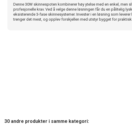
Denne 30W skinnespoten kombinerer høy ytelse med en enkel, men slit
profesjonelle krav. Ved å velge denne løsningen får du en pålitelig lysk
eksisterende 3-fase skinnesystemer. Invester i en løsning som leverer k
trenger det mest, og opplev forskjellen med utstyr bygget for praktisk
30 andre produkter i samme kategori: