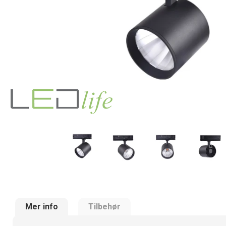
Mer info
Tilbehør