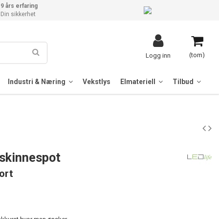
9 års erfaring
Din sikkerhet
(tom)
Logg inn
Industri & Næring
Vekstlys
Elmateriell
Tilbud
skinnespot
ort