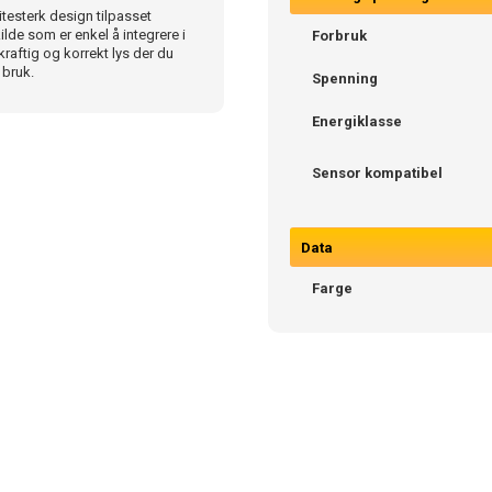
esterk design tilpasset
ilde som er enkel å integrere i
Forbruk
raftig og korrekt lys der du
 bruk.
Spenning
Energiklasse
Sensor kompatibel
Data
Farge