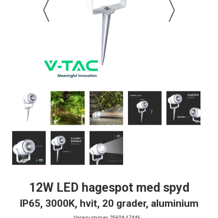
12W LED hagespot med spyd
IP65, 3000K, hvit, 20 grader, aluminium
Varenummer
25604-17446