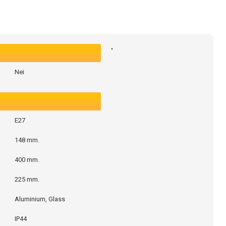
Nei
E27
148 mm.
400 mm.
225 mm.
Aluminium, Glass
IP44