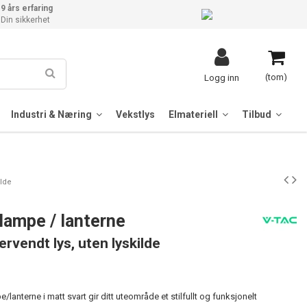
9 års erfaring
Din sikkerhet
(tom)
Logg inn
Industri & Næring
Vekstlys
Elmateriell
Tilbud
ilde
lampe / lanterne
ervendt lys, uten lyskilde
anterne i matt svart gir ditt uteområde et stilfullt og funksjonelt