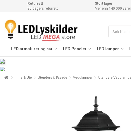
Returrett
Stort lager
30 dagers returrett
Mer enn 140 000 varer
LED armaturer og rør
LED Paneler
LED lamper
Inne & Ute
Utendørs & Fasade
Vegglamper
Utendørs Vegglampe