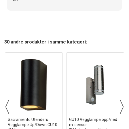
30 andre produkter i samme kategori:
Sacramento Utendørs
GU10 Vegglampe opp/ned
Vegglampe Up/Down GU10
m. sensor