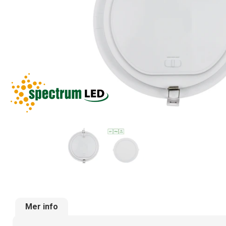
Mer info