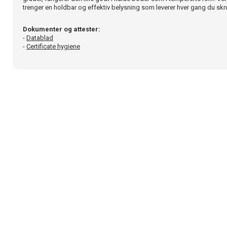
trenger en holdbar og effektiv belysning som leverer hver gang du skru
Dokumenter og attester:
-
Datablad
-
Certificate hygiene