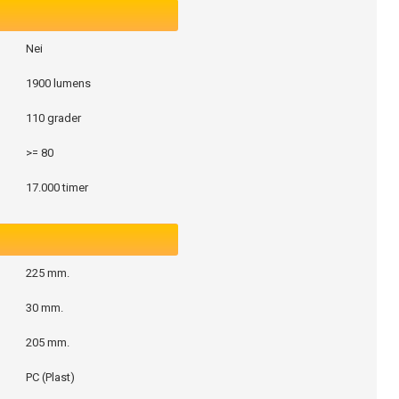
Nei
1900 lumens
110 grader
>= 80
17.000 timer
225 mm.
30 mm.
205 mm.
PC (Plast)