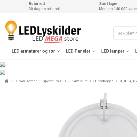
Returrett
Stort lager
30 dagers returrett
Mer enn 140 000 varer
LED armaturer og rør
LED Paneler
LED lamper
Produsenter
Spectrum LED
24W Dure 3 LED taklampe - CCT, IP54, Ø22