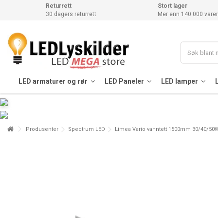
Returrett
Stort lager
30 dagers returrett
Mer enn 140 000 varer
LED armaturer og rør
LED Paneler
LED lamper
Produsenter
Spectrum LED
Limea Vario vanntett 1500mm 30/40/50W -