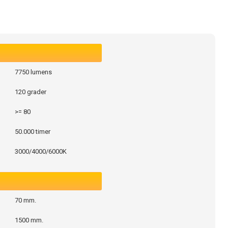
7750 lumens
120 grader
>= 80
50.000 timer
3000/4000/6000K
70 mm.
1500 mm.