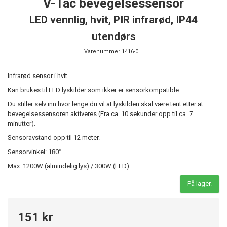
V-Tac bevegelsessensor
LED vennlig, hvit, PIR infrarød, IP44
utendørs
Varenummer
1416-0
Infrarød sensor i hvit.
Kan brukes til LED lyskilder som ikker er sensorkompatible.
Du stiller selv inn hvor lenge du vil at lyskilden skal være tent etter at
bevegelsessensoren aktiveres (Fra ca. 10 sekunder opp til ca. 7
minutter).
Sensoravstand opp til 12 meter.
Sensorvinkel: 180°.
Max: 1200W (almindelig lys) / 300W (LED)
På lager.
151 kr