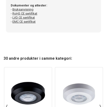
Dokumenter og attester:
-
Bruksanvisning
-
RoHS CE sertifikat
-
LVD CE sertifikat
-
EMC CE sertifikat
30 andre produkter i samme kategori: