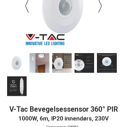
V-Tac Bevegelsessensor 360° PIR
1000W, 6m, IP20 innendørs, 230V
Varenummer
24808-0