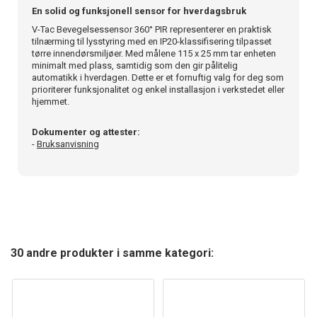
En solid og funksjonell sensor for hverdagsbruk
V-Tac Bevegelsessensor 360° PIR representerer en praktisk
tilnærming til lysstyring med en IP20-klassifisering tilpasset
tørre innendørsmiljøer. Med målene 115 x 25 mm tar enheten
minimalt med plass, samtidig som den gir pålitelig
automatikk i hverdagen. Dette er et fornuftig valg for deg som
prioriterer funksjonalitet og enkel installasjon i verkstedet eller
hjemmet.
Dokumenter og attester:
-
Bruksanvisning
30 andre produkter i samme kategori: