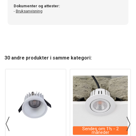
Dokumenter og attester:
-
Bruksanvisning
30 andre produkter i samme kategori:
Sendes om 1½ - 2
måneder