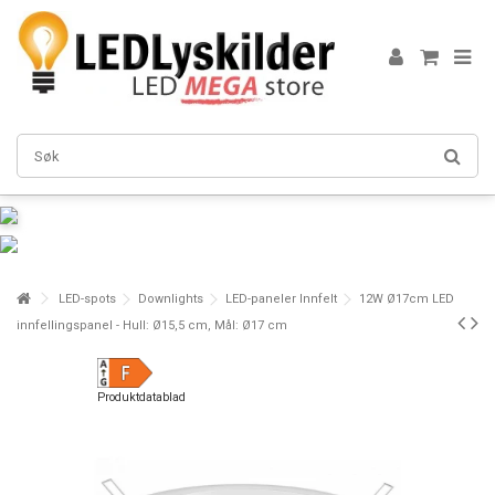
LED-spots
Downlights
LED-paneler Innfelt
12W Ø17cm LED
innfellingspanel - Hull: Ø15,5 cm, Mål: Ø17 cm
Produktdatablad