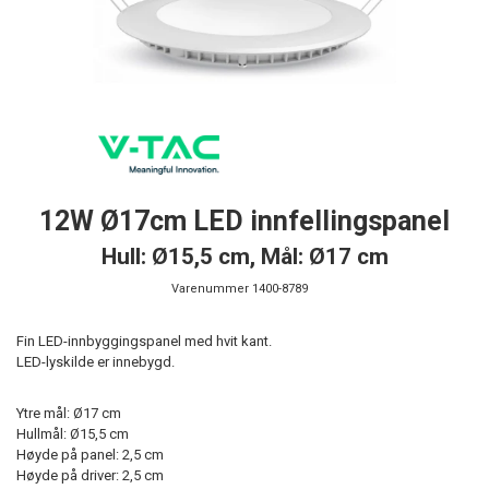
12W Ø17cm LED innfellingspanel
Hull: Ø15,5 cm, Mål: Ø17 cm
Varenummer
1400-8789
Fin LED-innbyggingspanel med hvit kant.
LED-lyskilde er innebygd.
Ytre mål: Ø17 cm
Hullmål: Ø15,5 cm
Høyde på panel: 2,5 cm
Høyde på driver: 2,5 cm