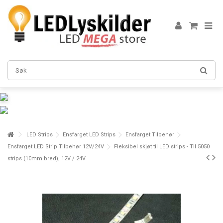
LED Strips
Ensfarget LED Strips
Ensfarget Tilbehør
Ensfarget LED Strip Tilbehør 12V/24V
Fleksibel skjøt til LED strips - Til 5050
strips (10mm bred), 12V / 24V