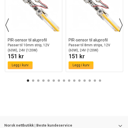
PIR-sensor til aluprofil
PIR-sensor til aluprofil
Passer til 10mm strip, 12V
Passer til 8mm strips, 12V
(60W), 24V (120W)
(60W), 24V (120W)
151 kr
151 kr
Legg i kurv
Legg i kurv
Norsk nettbutikk | Beste kundeservice