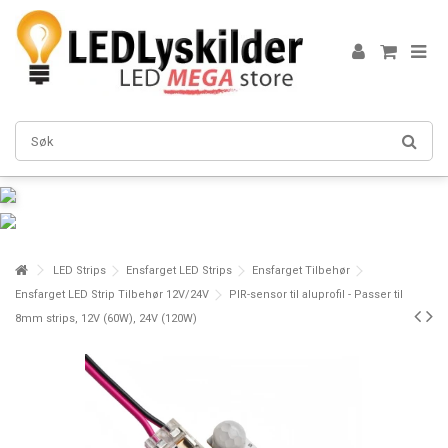
LED Strips
Ensfarget LED Strips
Ensfarget Tilbehør
Ensfarget LED Strip Tilbehør 12V/24V
PIR-sensor til aluprofil - Passer til
8mm strips, 12V (60W), 24V (120W)