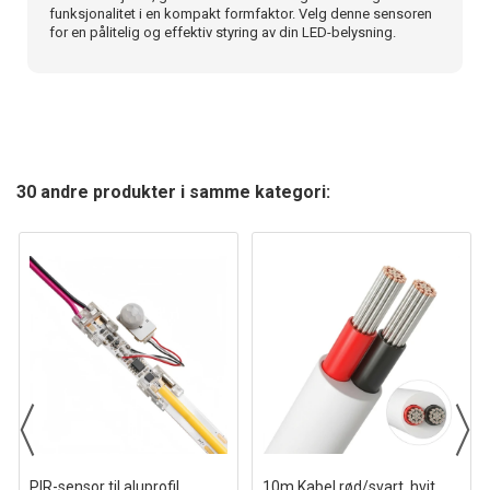
funksjonalitet i en kompakt formfaktor. Velg denne sensoren
for en pålitelig og effektiv styring av din LED-belysning.
30 andre produkter i samme kategori:
PIR-sensor til aluprofil
10m Kabel rød/svart, hvit