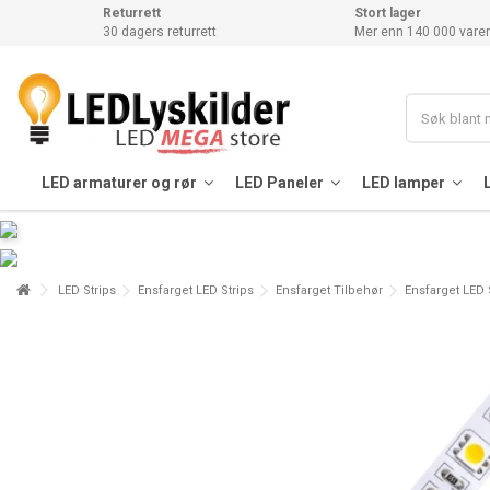
Returrett
Stort lager
30 dagers returrett
Mer enn 140 000 varer
LED armaturer og rør
LED Paneler
LED lamper
LED Strips
Ensfarget LED Strips
Ensfarget Tilbehør
Ensfarget LED 