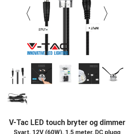
V-Tac LED touch bryter og dimmer
Svart, 12V (60W), 1,5 meter, DC plugg