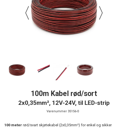
100m Kabel rød/sort
2x0,35mm², 12V-24V, til LED-strip
Varenummer
35156-0
100 meter
rød/svart skjøtekabel (2x0,35mm²) for enkel og sikker