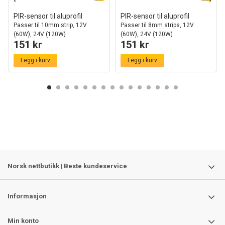
PIR-sensor til aluprofil
PIR-sensor til aluprofil
Passer til 10mm strip, 12V
Passer til 8mm strips, 12V
(60W), 24V (120W)
(60W), 24V (120W)
151 kr
151 kr
Legg i kurv
Legg i kurv
Norsk nettbutikk | Beste kundeservice
Informasjon
Min konto