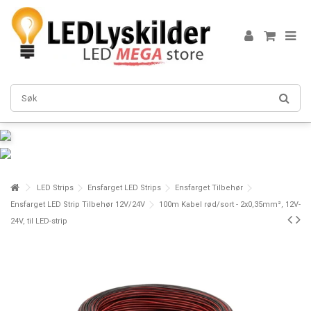
LED Strips
Ensfarget LED Strips
Ensfarget Tilbehør
Ensfarget LED Strip Tilbehør 12V/24V
100m Kabel rød/sort - 2x0,35mm², 12V-
24V, til LED-strip