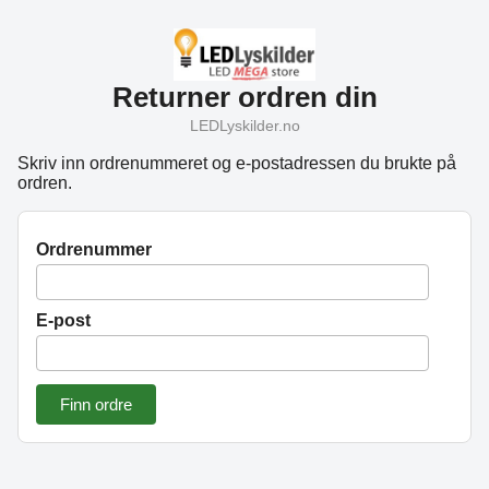
Returner ordren din
LEDLyskilder.no
Skriv inn ordrenummeret og e-postadressen du brukte på
ordren.
Ordrenummer
E-post
Finn ordre