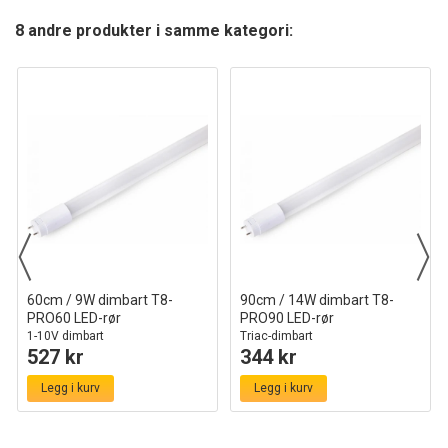
8 andre produkter i samme kategori:
60cm / 9W dimbart T8-
90cm / 14W dimbart T8-
PRO60 LED-rør
PRO90 LED-rør
1-10V dimbart
Triac-dimbart
527 kr
344 kr
Legg i kurv
Legg i kurv