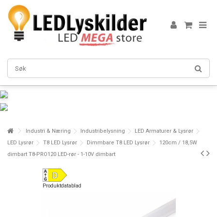
Industri & Næring
Industribelysning
LED Armaturer & Lysrør
LED Lysrør
T8 LED Lysrør
Dimmbare T8 LED Lysrør
120cm / 18,5W
dimbart T8-PRO120 LED-rør - 1-10V dimbart
Produktdatablad