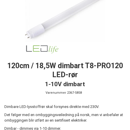
120cm / 18,5W dimbart T8-PRO120
LED-rør
1-10V dimbart
Varenummer
2367-5858
Dimbare LED-lysstoffrør skal forsynes direkte med 230V.
Det følger med en ombyggingsveiledning på norsk, men vi anbefaler at
ombyggingen blir utført av en sertifisert elektriker.
​Dimbar - dimmes via 1-10 dimmer.