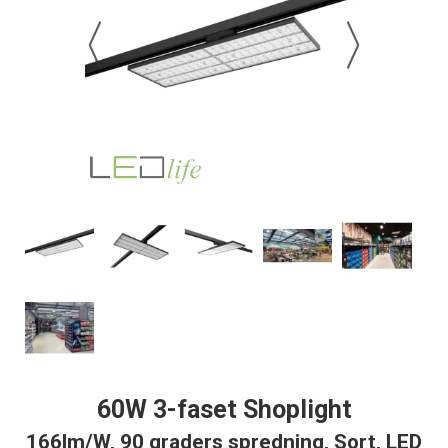
60W 3-faset Shoplight
166lm/W, 90 graders spredning, Sort, LED