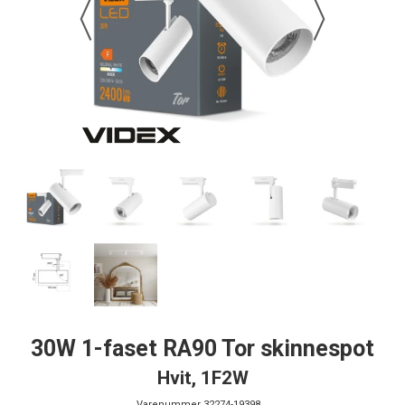
30W 1-faset RA90 Tor skinnespot
Hvit, 1F2W
Varenummer
32274-19398