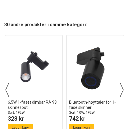
30 andre produkter i samme kategori:
6,5W 1-faset dimbar RA 98
Bluetooth-høyttaler for 1-
skinnespot
fase skinner
Sort, 1F2W
Sort, 10W, 1F2W
323 kr
742 kr
Legg i kurv
Legg i kurv