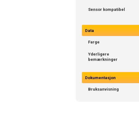
Sensor kompatibel
Data
Farge
Yderligere
bemærkninger
Dokumentasjon
Bruksanvisning