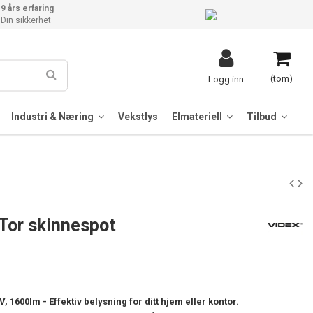
9 års erfaring
Din sikkerhet
(tom)
Logg inn
Industri & Næring
Vekstlys
Elmateriell
Tilbud
Tor skinnespot
V, 1600lm - Effektiv belysning for ditt hjem eller kontor.