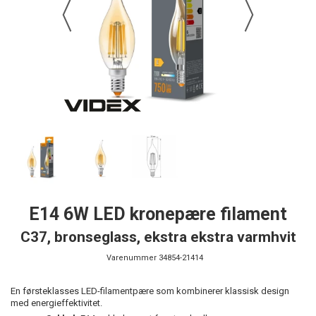
E14 6W LED kronepære filament
C37, bronseglass, ekstra ekstra varmhvit
Varenummer
34854-21414
En førsteklasses LED-filamentpære som kombinerer klassisk design
med energieffektivitet.