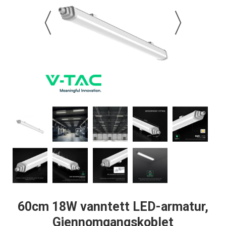
60cm 18W vanntett LED-armatur,
Gjennomgangskoblet