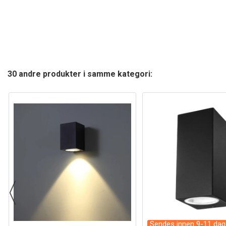
30 andre produkter i samme kategori:
Sendes innen 9-11 dag