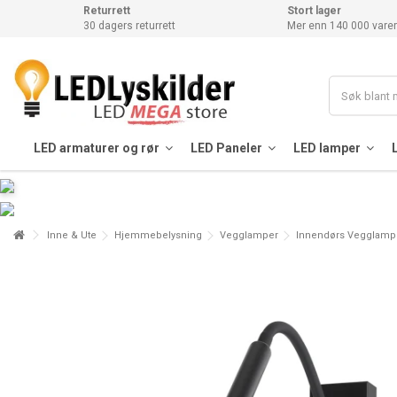
Returrett
Stort lager
30 dagers returrett
Mer enn 140 000 varer
LED armaturer og rør
LED Paneler
LED lamper
Inne & Ute
Hjemmebelysning
Vegglamper
Innendørs Vegglamp