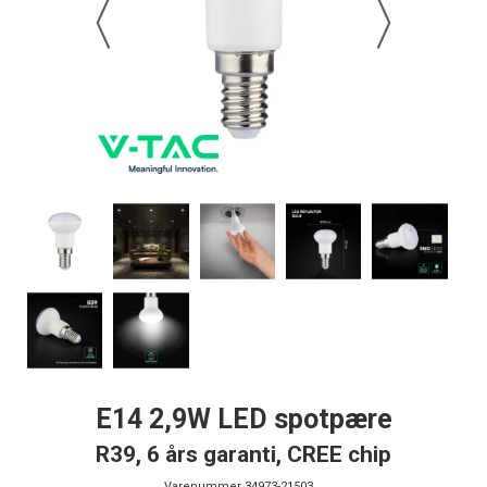
E14 2,9W LED spotpære
R39, 6 års garanti, CREE chip
Varenummer
34973-21503