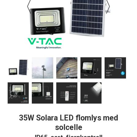
35W Solara LED flomlys med
solcelle