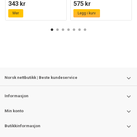
343 kr
575 kr
Mer
Legg i kurv
Norsk nettbutikk | Beste kundeservice
Informasjon
Min konto
Butikkinformasjon