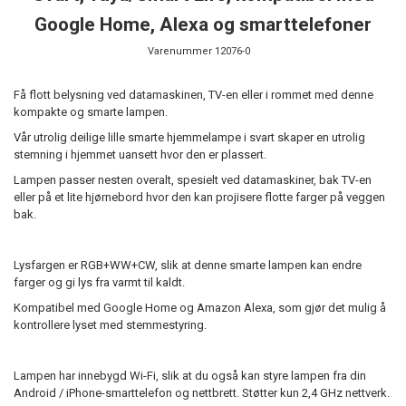
Google Home, Alexa og smarttelefoner
Varenummer
12076-0
Få flott belysning ved datamaskinen, TV-en eller i rommet med denne
kompakte og smarte lampen.
Vår utrolig deilige lille smarte hjemmelampe i svart skaper en utrolig
stemning i hjemmet uansett hvor den er plassert.
Lampen passer nesten overalt, spesielt ved datamaskiner, bak TV-en
eller på et lite hjørnebord hvor den kan projisere flotte farger på veggen
bak.
Lysfargen er RGB+WW+CW, slik at denne smarte lampen kan endre
farger og gi lys fra varmt til kaldt.
Kompatibel med Google Home og Amazon Alexa, som gjør det mulig å
kontrollere lyset med stemmestyring.
Lampen har innebygd Wi-Fi, slik at du også kan styre lampen fra din
Android / iPhone-smarttelefon og nettbrett. Støtter kun 2,4 GHz nettverk.