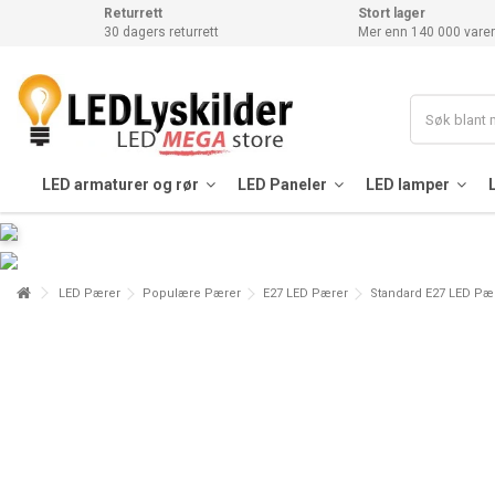
Returrett
Stort lager
30 dagers returrett
Mer enn 140 000 varer
LED armaturer og rør
LED Paneler
LED lamper
LED Pærer
Populære Pærer
E27 LED Pærer
Standard E27 LED Pæ