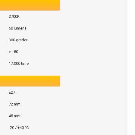
2700K
60 lumens
300 grader
>= 80
17.000 timer
E27
72 mm.
45 mm.
-20 / +40 °C