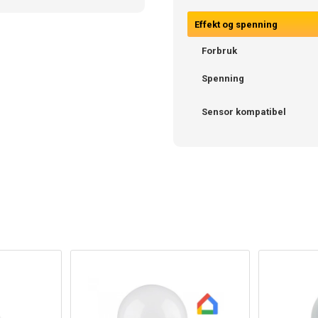
Effekt og spenning
Forbruk
Spenning
Sensor kompatibel