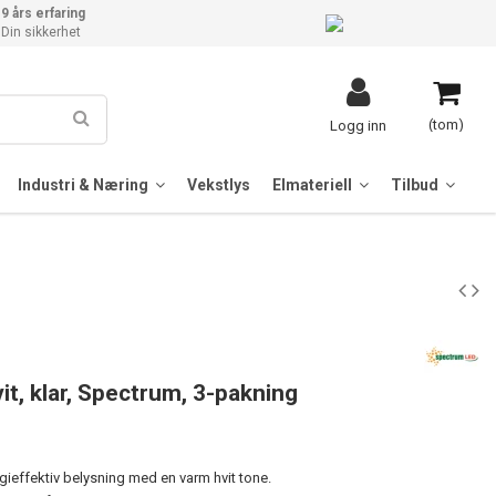
9 års erfaring
Din sikkerhet
(tom)
Logg inn
Industri & Næring
Vekstlys
Elmateriell
Tilbud
it, klar, Spectrum, 3-pakning
gieffektiv belysning med en varm hvit tone.