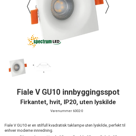
Fiale V GU10 innbyggingsspot
Firkantet, hvit, IP20, uten lyskilde
Varenummer
6002-0
Fiale V GU10 er en stilfull kvadratisk taklampe uten lyskilde, perfekt til
enhver moderne innredning.