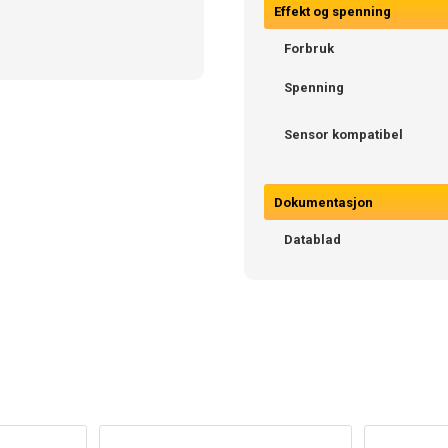
Effekt og spenning
Forbruk
Spenning
Sensor kompatibel
Dokumentasjon
Datablad