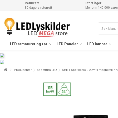
Returrett
Stort lager
30 dagers returrett
Mer enn 140 000 varer
LED armaturer og rør
LED Paneler
LED lamper
Produsenter
Spectrum LED
SHIFT Spot Basic L 20W til magnetskinn