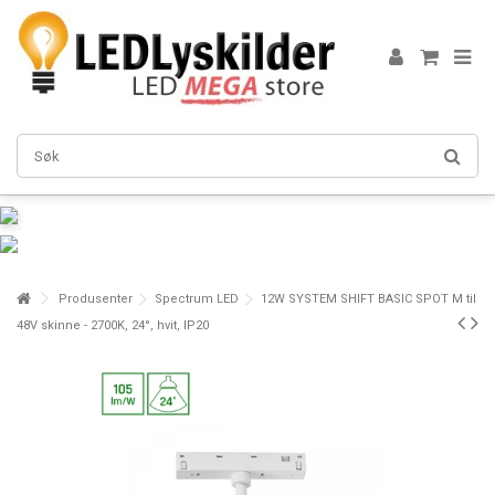
Produsenter
Spectrum LED
12W SYSTEM SHIFT BASIC SPOT M til
48V skinne - 2700K, 24°, hvit, IP20