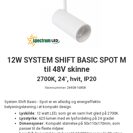
12W SYSTEM SHIFT BASIC SPOT M
til 48V skinne
2700K, 24°, hvit, IP20
Varenummer
24458-16858
System Shift Basic - Spot er en allsidig og energieffektiv
belysningsløsning i et kompakt design.
Lyskilde:
12 watt LED, som gir en varm hvit glød på 2700K.
Lysstyrke:
625 lumen med en lysfordeling på 24 grader.
Dimensjoner:
Kompakt størrelse på 50x110x170mm, som
passer til de fleste miljøer.