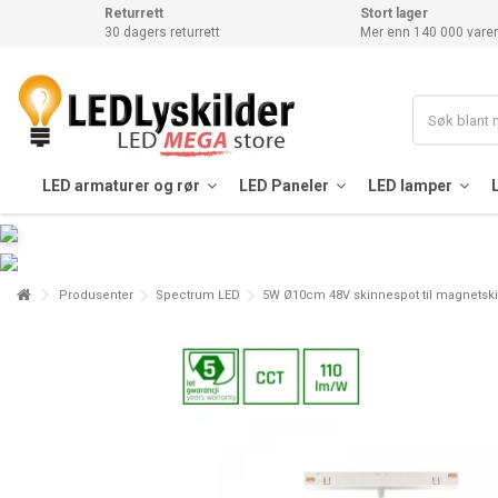
Returrett
Stort lager
30 dagers returrett
Mer enn 140 000 varer
LED armaturer og rør
LED Paneler
LED lamper
Produsenter
Spectrum LED
5W Ø10cm 48V skinnespot til magnetskin