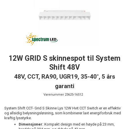
12W GRID S skinnespot til System
Shift 48V
48V, CCT, RA90, UGR19, 35-40°, 5 års
garanti
Varenummer
23625-16512
System Shift CCT- Grid S Skinne Lys 12W Hvit CCT Switch er en effektiv
og allsidig belysningsløsning, som kombinerer lavt energiforbruk med
kraftig lysstyrke.
Dimensjoner:
Kompakt design med en høyde på 23 mm,