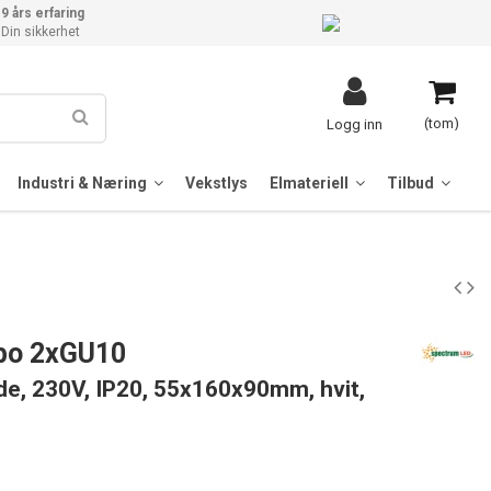
9 års erfaring
Din sikkerhet
(tom)
Logg inn
Industri & Næring
Vekstlys
Elmateriell
Tilbud
ubo 2xGU10
de, 230V, IP20, 55x160x90mm, hvit,