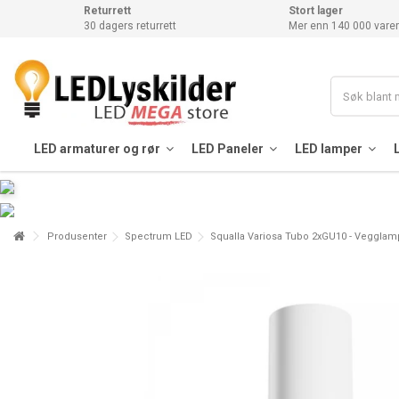
Returrett
Stort lager
30 dagers returrett
Mer enn 140 000 varer
LED armaturer og rør
LED Paneler
LED lamper
Produsenter
Spectrum LED
Squalla Variosa Tubo 2xGU10 - Vegglampe