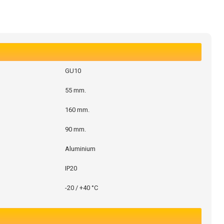
GU10
55 mm.
160 mm.
90 mm.
Aluminium
IP20
-20 / +40 °C