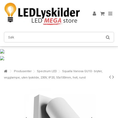
Produsenter
Spectrum LED
Squalla Variosa GU10 - bryter,
vegglampe, uten lyskilde, 230V, IP20, 55x100mm, hvit, rund