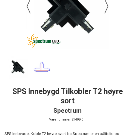
SPS Innebygd Tilkobler T2 høyre
sort
Spectrum
Varenummer
21498-0
SPS Innbygget Koble T2 høyre svart fra Spectrum er en pålitelig og