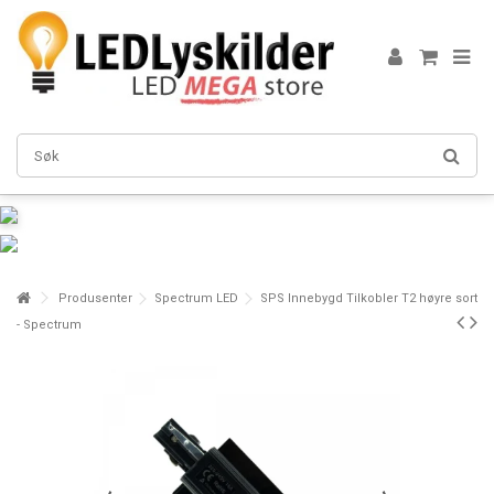
Produsenter
Spectrum LED
SPS Innebygd Tilkobler T2 høyre sort
- Spectrum