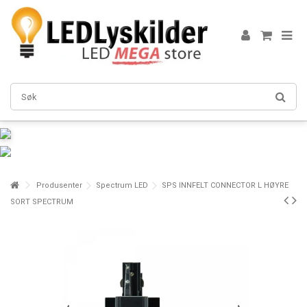
Produsenter
Spectrum LED
SPS INNFELT CONNECTOR L HØYRE
SORT SPECTRUM