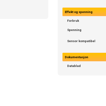
Effekt og spenning
Forbruk
Spenning
Sensor kompatibel
Dokumentasjon
Datablad