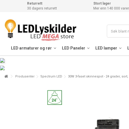
Returrett
Stort lager
30 dagers returrett
Mer enn 140 000 varer
LED armaturer og rør
LED Paneler
LED lamper
Produsenter
Spectrum LED
30W 3-faset skinnespot - 24 grader, sort,