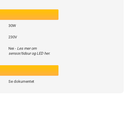
30W
230V
Nei -
Les mer om
sensor/tidsur og LED her.
Se dokumentet