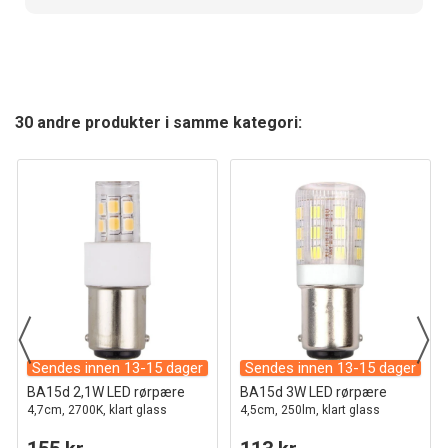
30 andre produkter i samme kategori:
Sendes innen 13-15 dager
Sendes innen 13-15 dager
BA15d 2,1W LED rørpære
BA15d 3W LED rørpære
4,7cm, 2700K, klart glass
4,5cm, 250lm, klart glass