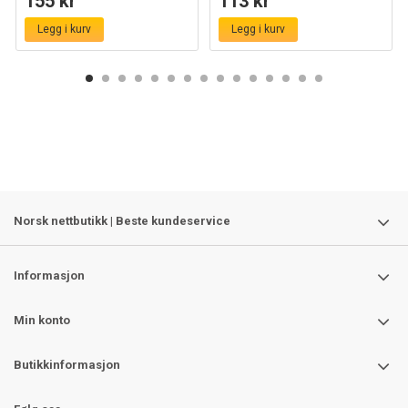
155 kr
113 kr
Legg i kurv
Legg i kurv
Norsk nettbutikk | Beste kundeservice
Informasjon
Min konto
Butikkinformasjon