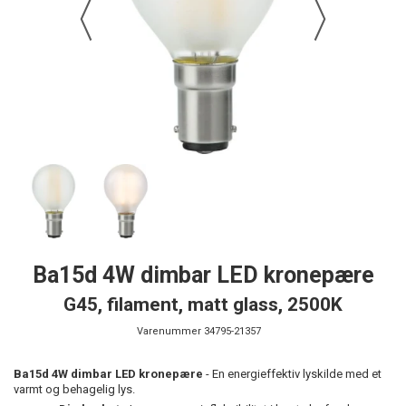
Ba15d 4W dimbar LED kronepære
G45, filament, matt glass, 2500K
Varenummer
34795-21357
Ba15d 4W dimbar LED kronepære
- En energieffektiv lyskilde med et
varmt og behagelig lys.