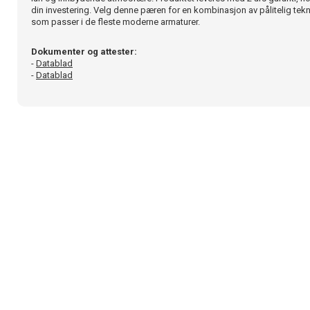
din investering. Velg denne pæren for en kombinasjon av pålitelig teknis
som passer i de fleste moderne armaturer.
Dokumenter og attester:
-
Datablad
-
Datablad