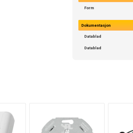
Form
Dokumentasjon
Datablad
Datablad