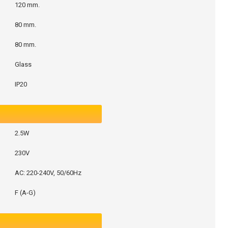
120 mm.
80 mm.
80 mm.
Glass
IP20
2.5W
230V
AC: 220-240V, 50/60Hz
F (A-G)