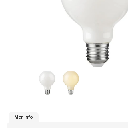
Mer info