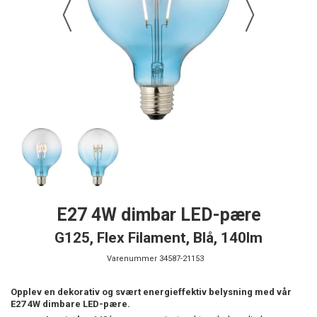
E27 4W dimbar LED-pære
G125, Flex Filament, Blå, 140lm
Varenummer
34587-21153
Opplev en dekorativ og svært energieffektiv belysning med vår
E27 4W dimbare LED-pære.