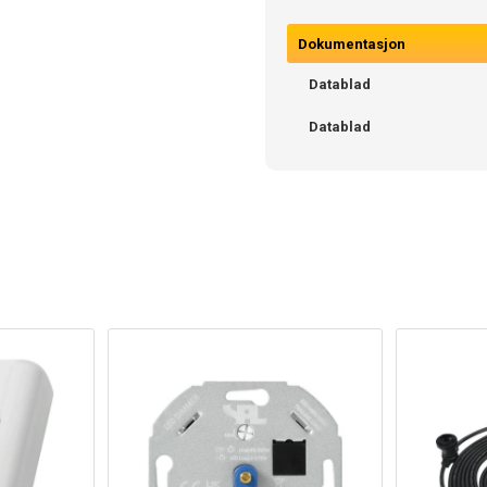
Dokumentasjon
Datablad
Datablad