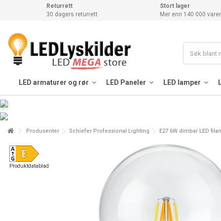
Returrett
Stort lager
30 dagers returrett
Mer enn 140 000 varer
LED armaturer og rør
LED Paneler
LED lamper
Produsenter
Schiefer Professional Lighting
E27 6W dimbar LED fila
Produktdatablad