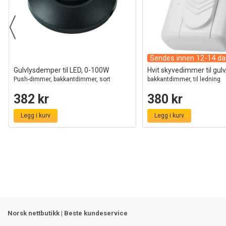
Sendes innen 12-14 da
Gulvlysdemper til LED, 0-100W
Hvit skyvedimmer til gul
Push-dimmer, bakkantdimmer, sort
bakkantdimmer, til ledning
382 kr
380 kr
Legg i kurv
Legg i kurv
Norsk nettbutikk | Beste kundeservice