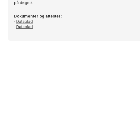
på døgnet.
Dokumenter og attester:
-
Datablad
-
Datablad