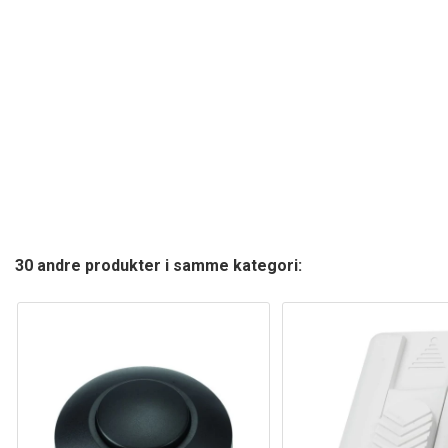
30 andre produkter i samme kategori: