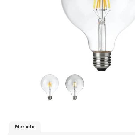
Mer info