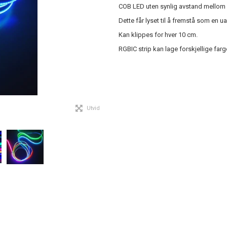
COB LED uten synlig avstand mellom
Dette får lyset til å fremstå som en ua
Kan klippes for hver 10 cm.
RGBIC strip kan lage forskjellige farg
Utvid