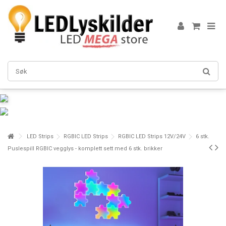
LED Strips
RGBIC LED Strips
RGBIC LED Strips 12V/24V
6 stk.
Puslespill RGBIC vegglys - komplett sett med 6 stk. brikker