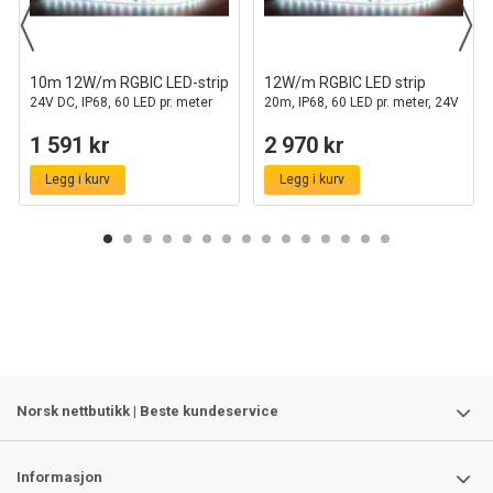
10m 12W/m RGBIC LED-strip
12W/m RGBIC LED strip
24V DC, IP68, 60 LED pr. meter
20m, IP68, 60 LED pr. meter, 24V
1 591 kr
2 970 kr
Legg i kurv
Legg i kurv
Norsk nettbutikk | Beste kundeservice
Informasjon