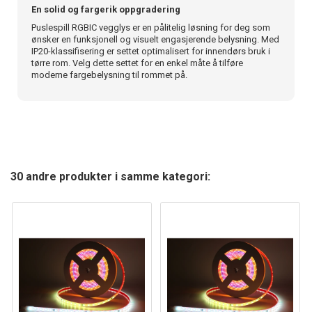
En solid og fargerik oppgradering
Puslespill RGBIC vegglys er en pålitelig løsning for deg som
ønsker en funksjonell og visuelt engasjerende belysning. Med
IP20-klassifisering er settet optimalisert for innendørs bruk i
tørre rom. Velg dette settet for en enkel måte å tilføre
moderne fargebelysning til rommet på.
30 andre produkter i samme kategori: