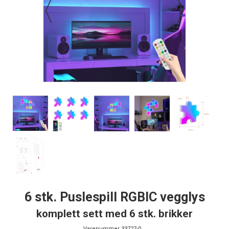
6 stk. Puslespill RGBIC vegglys
komplett sett med 6 stk. brikker
Varenummer
33727-0