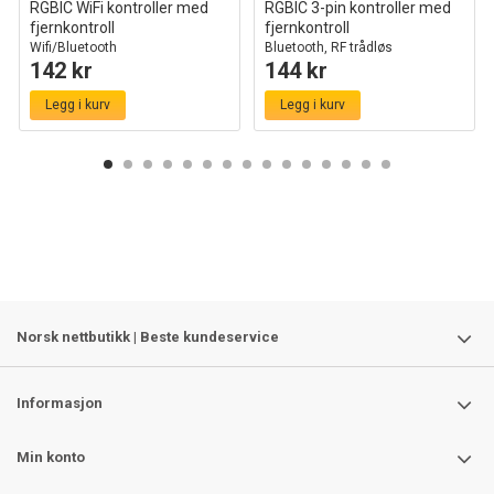
RGBIC WiFi kontroller med
RGBIC 3-pin kontroller med
fjernkontroll
fjernkontroll
Wifi/Bluetooth
Bluetooth, RF trådløs
142 kr
144 kr
Legg i kurv
Legg i kurv
Norsk nettbutikk | Beste kundeservice
Informasjon
Min konto