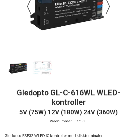
Gledopto GL-C-616WL WLED-
kontroller
5V (75W) 12V (180W) 24V (360W)
Varenummer
33771-0
Gledopto ESP32 WLED IC kontroller med klikkterminaler.