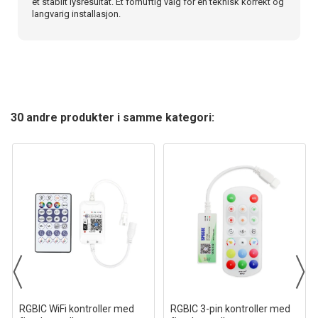
et stabilt lysresultat. Et fornuftig valg for en teknisk korrekt og
langvarig installasjon.
30 andre produkter i samme kategori:
RGBIC WiFi kontroller med
RGBIC 3-pin kontroller med