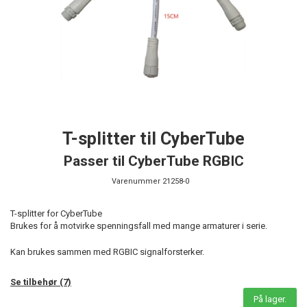
T-splitter til CyberTube
Passer til CyberTube RGBIC
Varenummer
21258-0
T-splitter for CyberTube
Brukes for å motvirke spenningsfall med mange armaturer i serie.
Kan brukes sammen med RGBIC signalforsterker.
Se tilbehør (7)
På lager.