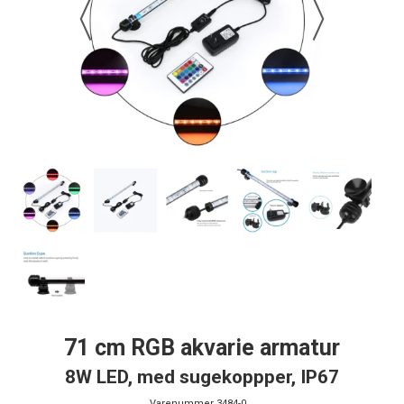
71 cm RGB akvarie armatur
8W LED, med sugekoppper, IP67
Varenummer
3484-0