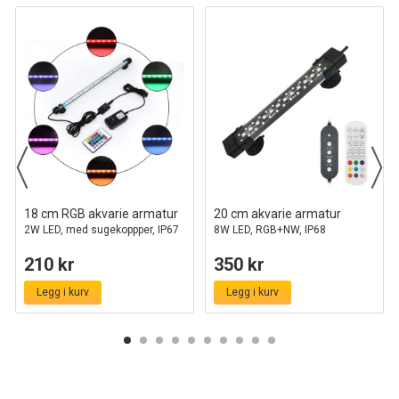
18 cm RGB akvarie armatur
20 cm akvarie armatur
2W LED, med sugekoppper, IP67
8W LED, RGB+NW, IP68
210 kr
350 kr
Legg i kurv
Legg i kurv