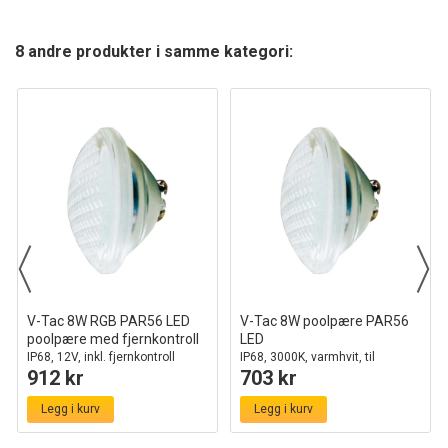
8 andre produkter i samme kategori:
V-Tac 8W RGB PAR56 LED
V-Tac 8W poolpære PAR56
poolpære med fjernkontroll
LED
IP68, 12V, inkl. fjernkontroll
IP68, 3000K, varmhvit, til
912 kr
703 kr
svømmebasseng
Legg i kurv
Legg i kurv