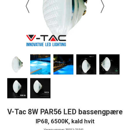
V-Tac 8W PAR56 LED bassengpære
IP68, 6500K, kald hvit
Varenummer
35011-21541