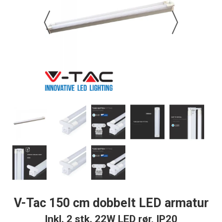
V-Tac 150 cm dobbelt LED armatur
Inkl. 2 stk. 22W LED rør, IP20