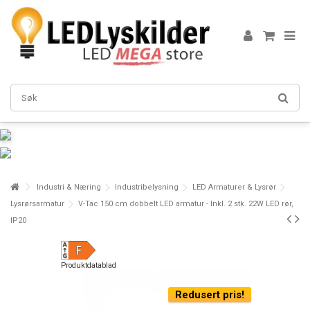
Industri & Næring
Industribelysning
LED Armaturer & Lysrør
Lysrørsarmatur
V-Tac 150 cm dobbelt LED armatur - Inkl. 2 stk. 22W LED rør,
IP20
Produktdatablad
Redusert pris!