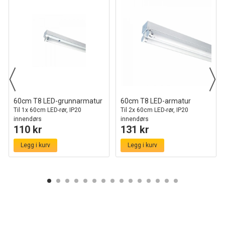
60cm T8 LED-grunnarmatur
60cm T8 LED-armatur
Til 1x 60cm LED-rør, IP20
Til 2x 60cm LED-rør, IP20
innendørs
innendørs
110 kr
131 kr
Legg i kurv
Legg i kurv