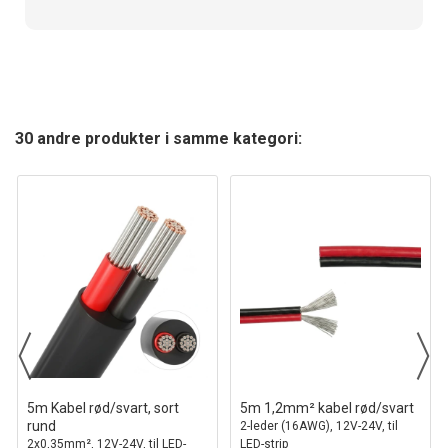
30 andre produkter i samme kategori:
5m Kabel rød/svart, sort
5m 1,2mm² kabel rød/svart
rund
2-leder (16AWG), 12V-24V, til
2x0,35mm², 12V-24V, til LED-
LED-strip