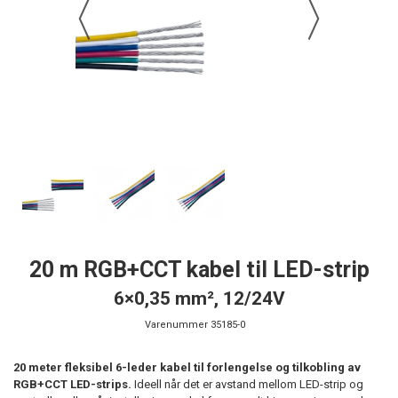
20 m RGB+CCT kabel til LED-strip
6×0,35 mm², 12/24V
Varenummer
35185-0
20 meter fleksibel 6-leder kabel til forlengelse og tilkobling av
RGB+CCT LED-strips.
Ideell når det er avstand mellom LED-strip og