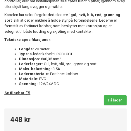
controller, eller når installasjonen skal føres rundt hjørner, gjennom skap
eller skjult langs vegger og møbler.
Kabelen har seks fargekodede ledere i
gul, hvit, blå, rød, grønn og
sort
, slik at det er enklere å holde styr på forbindelsene. Lederne er
fremstilt av fortinnet kobber, som beskytter mot korrosjon og er
velegnet til både lodding og skjøting med kontakter.
Tekniske spesifikasjoner:
Lengde:
20 meter
Type:
6-leder kabel til RGB+CCT
Dimensjon:
6×0,35 mm²
Lederfarger:
Gul, hvit, blå, rød, grønn og sort
Maks. belastning:
3,5A
Ledermateriale:
Fortinnet kobber
Materiale:
PVC
Spenning:
12V/24V DC
Se tilbehør (7)
På lager.
448 kr